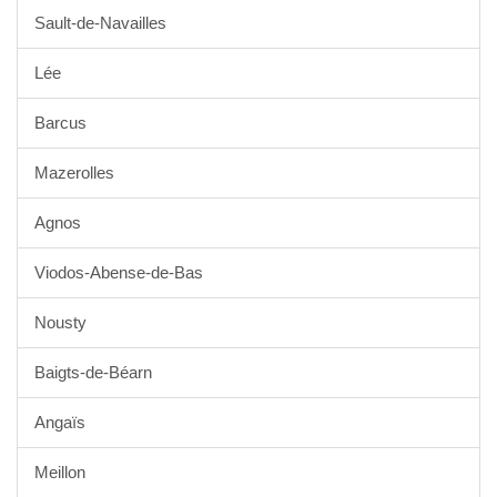
Sault-de-Navailles
Lée
Barcus
Mazerolles
Agnos
Viodos-Abense-de-Bas
Nousty
Baigts-de-Béarn
Angaïs
Meillon