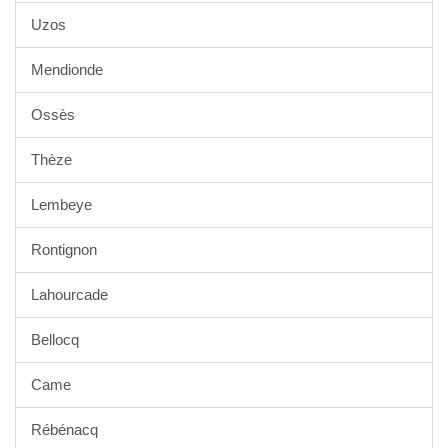
Uzos
Mendionde
Ossès
Thèze
Lembeye
Rontignon
Lahourcade
Bellocq
Came
Rébénacq