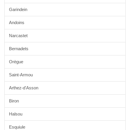
Garindein
Andoins
Narcastet
Bernadets
Orègue
Saint-Armou
Arthez-d'Asson
Biron
Halsou
Esquiule