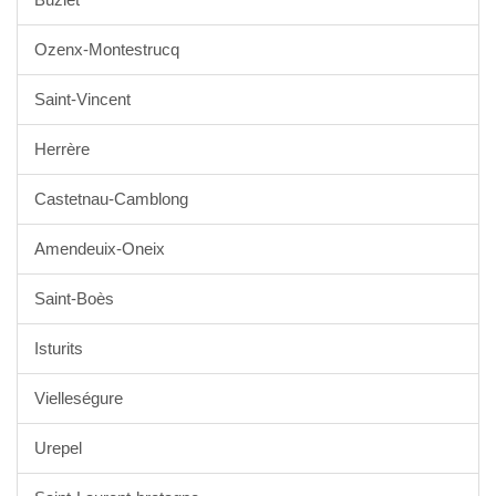
Ozenx-Montestrucq
Saint-Vincent
Herrère
Castetnau-Camblong
Amendeuix-Oneix
Saint-Boès
Isturits
Vielleségure
Urepel