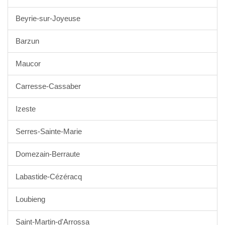
Beyrie-sur-Joyeuse
Barzun
Maucor
Carresse-Cassaber
Izeste
Serres-Sainte-Marie
Domezain-Berraute
Labastide-Cézéracq
Loubieng
Saint-Martin-d'Arrossa