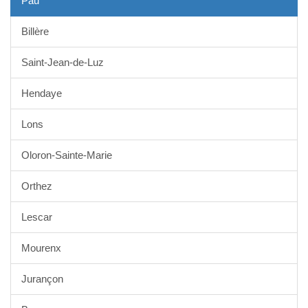
Pau
Billère
Saint-Jean-de-Luz
Hendaye
Lons
Oloron-Sainte-Marie
Orthez
Lescar
Mourenx
Jurançon