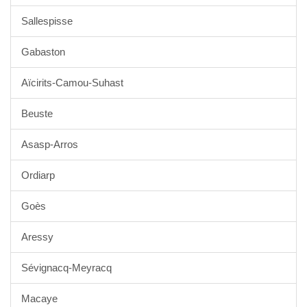
Sallespisse
Gabaston
Aïcirits-Camou-Suhast
Beuste
Asasp-Arros
Ordiarp
Goès
Aressy
Sévignacq-Meyracq
Macaye