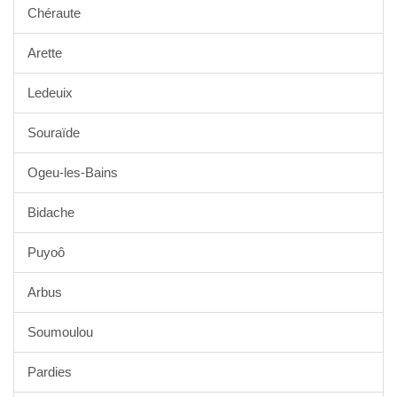
Chéraute
Arette
Ledeuix
Souraïde
Ogeu-les-Bains
Bidache
Puyoô
Arbus
Soumoulou
Pardies