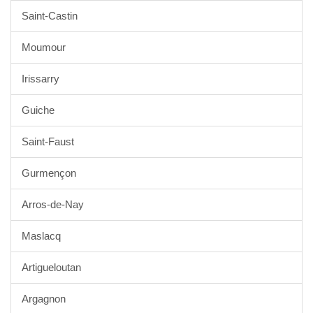
Saint-Castin
Moumour
Irissarry
Guiche
Saint-Faust
Gurmençon
Arros-de-Nay
Maslacq
Artigueloutan
Argagnon