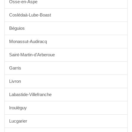
Osse-en-Aspe
Coslédaà-Lube-Boast
Béguios
Monassut-Audiracq
Saint-Martin-d'Arberoue
Garris
Livron
Labastide-Villefranche
Irouléguy
Lucgarier