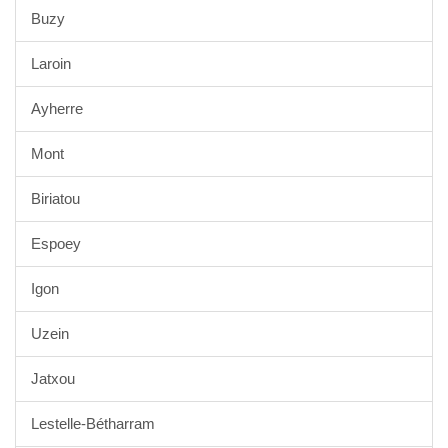
Buzy
Laroin
Ayherre
Mont
Biriatou
Espoey
Igon
Uzein
Jatxou
Lestelle-Bétharram