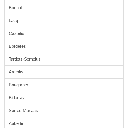
Bonnut
Lacq
Castétis
Bordères
Tardets-Sorholus
Aramits
Bougarber
Bidarray
Serres-Morlaàs
Aubertin