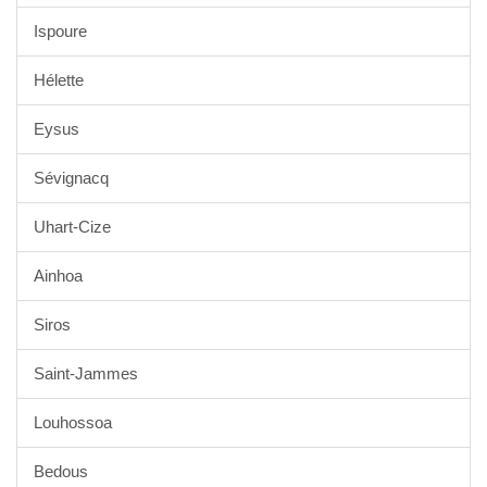
Ispoure
Hélette
Eysus
Sévignacq
Uhart-Cize
Ainhoa
Siros
Saint-Jammes
Louhossoa
Bedous