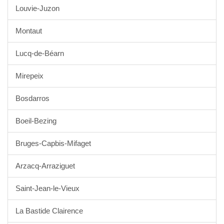
Louvie-Juzon
Montaut
Lucq-de-Béarn
Mirepeix
Bosdarros
Boeil-Bezing
Bruges-Capbis-Mifaget
Arzacq-Arraziguet
Saint-Jean-le-Vieux
La Bastide Clairence