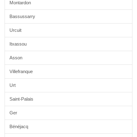
Montardon
Bassussarry
Urcuit
Itxassou
Asson
Villefranque
Urt
Saint-Palais
Ger
Bénéjacq