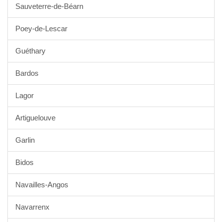
Sauveterre-de-Béarn
Poey-de-Lescar
Guéthary
Bardos
Lagor
Artiguelouve
Garlin
Bidos
Navailles-Angos
Navarrenx