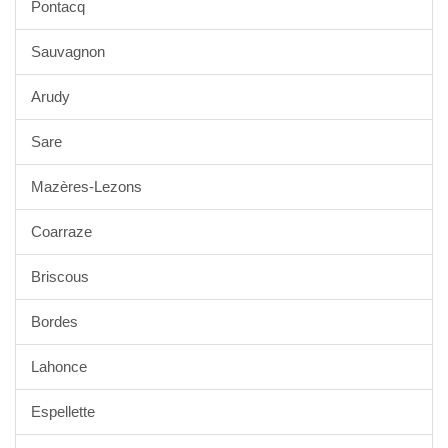
Pontacq
Sauvagnon
Arudy
Sare
Mazères-Lezons
Coarraze
Briscous
Bordes
Lahonce
Espellette