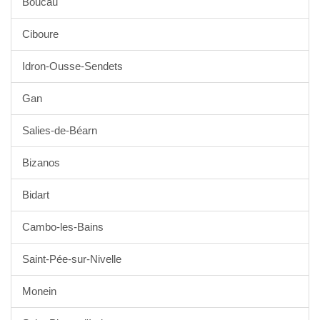
Boucau
Ciboure
Idron-Ousse-Sendets
Gan
Salies-de-Béarn
Bizanos
Bidart
Cambo-les-Bains
Saint-Pée-sur-Nivelle
Monein