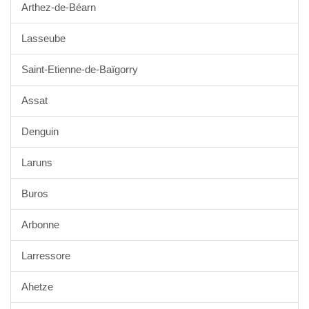
Arthez-de-Béarn
Lasseube
Saint-Etienne-de-Baïgorry
Assat
Denguin
Laruns
Buros
Arbonne
Larressore
Ahetze