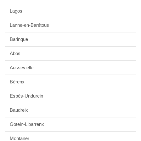
Lagos
Lanne-en-Barétous
Barinque
Abos
Aussevielle
Bérenx
Espès-Undurein
Baudreix
Gotein-Libarrenx
Montaner