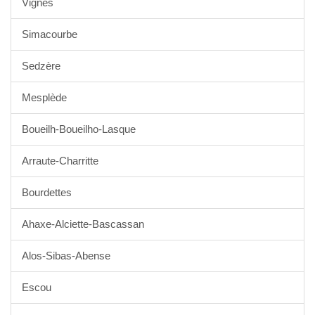
Vignes
Simacourbe
Sedzère
Mesplède
Boueilh-Boueilho-Lasque
Arraute-Charritte
Bourdettes
Ahaxe-Alciette-Bascassan
Alos-Sibas-Abense
Escou