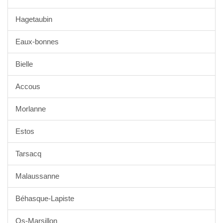
Hagetaubin
Eaux-bonnes
Bielle
Accous
Morlanne
Estos
Tarsacq
Malaussanne
Béhasque-Lapiste
Os-Marsillon