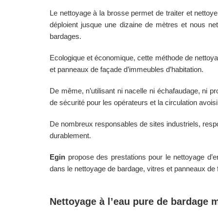
Le nettoyage à la brosse permet de traiter et nettoy
déploient jusque une dizaine de mètres et nous nett
bardages.
Ecologique et économique, cette méthode de nettoyag
et panneaux de façade d’immeubles d’habitation.
De même, n’utilisant ni nacelle ni échafaudage, ni pr
de sécurité pour les opérateurs et la circulation avois
De nombreux responsables de sites industriels, respo
durablement.
Egin
propose des prestations pour le nettoyage d’en
dans le nettoyage de bardage, vitres et panneaux de f
Nettoyage à l’eau pure de bardage m