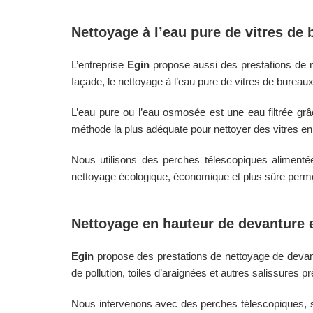
Nettoyage à l’eau pure de vitres de
L’entreprise
Egin
propose aussi des prestations de 
façade, le nettoyage à l’eau pure de vitres de bureaux 
L’eau pure ou l’eau osmosée est une eau filtrée grâc
méthode la plus adéquate pour nettoyer des vitres en h
Nous utilisons des perches télescopiques alimentée
nettoyage écologique, économique et plus sûre permet
Nettoyage en hauteur de devanture 
Egin
propose des prestations de nettoyage de devan
de pollution, toiles d’araignées et autres salissures 
Nous intervenons avec des perches télescopiques, sa