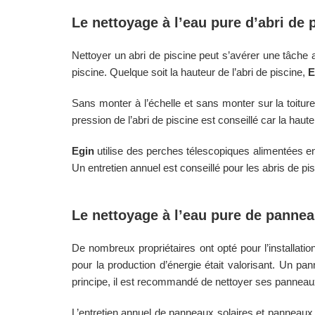
Le nettoyage à l’eau pure d’abri de 
Nettoyer un abri de piscine peut s’avérer une tâche
piscine. Quelque soit la hauteur de l’abri de piscine,
E
Sans monter à l’échelle et sans monter sur la toitur
pression de l’abri de piscine est conseillé car la hau
Egin
utilise des perches télescopiques alimentées en
Un entretien annuel est conseillé pour les abris de p
Le nettoyage à l’eau pure de panne
De nombreux propriétaires ont opté pour l’installatio
pour la production d’énergie était valorisant. Un pan
principe, il est recommandé de nettoyer ses panneaux 
L’entretien annuel de panneaux solaires et panneaux 