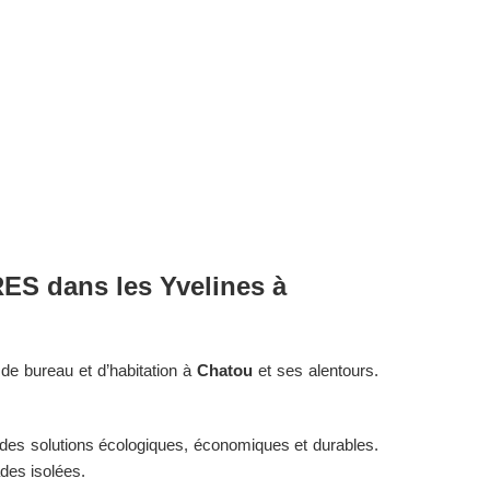
RES dans les
Yvelines
à
de bureau et d’habitation à
Chatou
et ses alentours.
 des solutions écologiques, économiques et durables.
ades isolées.