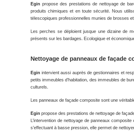
Egin
propose des prestations de nettoyage de barda
produits chimiques et en toute sécurité. Nous utili
télescopiques professionnelles munies de brosses et
Les perches se déploient jusque une dizaine de mèt
présents sur les bardages. Ecologique et économique,
Nettoyage de panneaux de façade co
Egin
intervient aussi auprès de gestionnaires et re
petits immeubles d’habitation, des immeubles de bur
culturels.
Les panneaux de façade composite sont une véritable s
Egin
propose des prestations de nettoyage de façade 
L’intervention de nettoyage de panneaux composite c
s’effectuant à basse pression, elle permet de nettoye