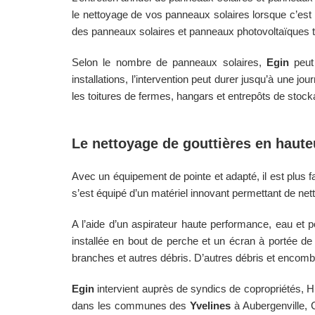
le nettoyage de vos panneaux solaires lorsque c’est ut
des panneaux solaires et panneaux photovoltaïques t
Selon le nombre de panneaux solaires,
Egin
peut 
installations, l’intervention peut durer jusqu’à une jo
les toitures de fermes, hangars et entrepôts de stock
Le nettoyage de gouttières en haut
Avec un équipement de pointe et adapté, il est plus fa
s’est équipé d’un matériel innovant permettant de nett
A l’aide d’un aspirateur haute performance, eau et p
installée en bout de perche et un écran à portée de 
branches et autres débris. D’autres débris et encomb
Egin
intervient auprès de syndics de copropriétés, HL
dans les communes des
Yvelines
à Aubergenville, 