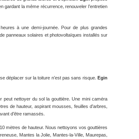
s en gardant la même récurrence, renouveler l’entretien
 heures à une demi-journée. Pour de plus grandes
e panneaux solaires et photovoltaïques installés sur
 se déplacer sur la toiture n’est pas sans risque.
Egin
ur peut nettoyer du sol la gouttière. Une mini caméra
tres de hauteur, aspirant mousses, feuilles d’arbres,
avant d’être ramassés.
ue 10 mètres de hauteur. Nous nettoyons vos gouttières
reneuse, Mantes la Jolie, Mantes-la-Ville, Maurepas,