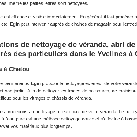
gnes, même les petites lettres sont nettoyées.
e est efficace et visible immédiatement. En général, il faut procéder 
 etc.
Egin
peut intervenir auprès de chaines de magasin pour l’entret
ions de nettoyage de véranda, abri de 
rès des particuliers dans le
Yvelines
à
a à
Chatou
ité permanente.
Egin
propose le nettoyage extérieur de votre véranda
et son jardin. Afin de nettoyer les traces de salissures, de moisis
ifique pour les vitrages et châssis de véranda.
ous procédons au nettoyage à l’eau pure de votre véranda. Le nettoy
e à l’eau pure est une méthode nettoyage douce et s’effectue à basse p
erver vos matériaux plus longtemps.