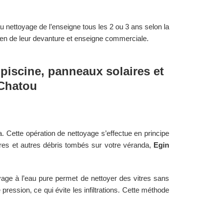
au nettoyage de l’enseigne tous les 2 ou 3 ans selon la
ien de leur devanture et enseigne commerciale.
piscine, panneaux solaires et
Chatou
. Cette opération de nettoyage s’effectue en principe
sures et autres débris tombés sur votre véranda,
Egin
age à l’eau pure permet de nettoyer des vitres sans
ression, ce qui évite les infiltrations. Cette méthode