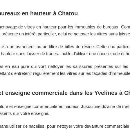
 bureaux en hauteur à
Chatou
nettoyage de vitres en hauteur pour les immeubles de bureaux. Co
présente un intérêt particulier, celui de nettoyer les vitres sans laisse
e à un osmoseur ou un filtre de billes de résine. Cette eau particu
auteur sans laisser de traces. Inutile d’utiliser une nacelle, une éche
s en eau pure qui vont nettoyer les salissures présentes sur les 
tant d’entretenir régulièrement les vitres sur les façades d’immeubl
et enseigne commerciale dans les
Yvelines
à
C
ture et enseigne commerciale en hauteur. Jusqu’une dizaine de mèt
présents sur votre enseigne.
ns utiliser de nacelles, pour nettoyer votre devanture commerciale e