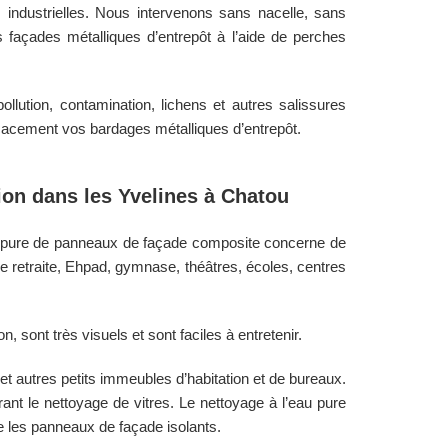
industrielles. Nous intervenons sans nacelle, sans
s façades métalliques d’entrepôt à l’aide de perches
lution, contamination, lichens et autres salissures
icacement vos bardages métalliques d’entrepôt.
ion dans les
Yvelines
à
Chatou
eau pure de panneaux de façade composite concerne de
 retraite, Ehpad, gymnase, théâtres, écoles, centres
 sont très visuels et sont faciles à entretenir.
t autres petits immeubles d’habitation et de bureaux.
nt le nettoyage de vitres. Le nettoyage à l’eau pure
re les panneaux de façade isolants.