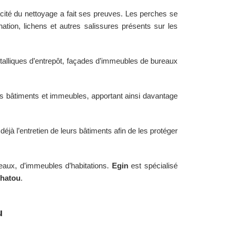
acité du nettoyage a fait ses preuves. Les perches se
ation, lichens et autres salissures présents sur les
talliques d’entrepôt, façades d’immeubles de bureaux
s bâtiments et immeubles, apportant ainsi davantage
à l’entretien de leurs bâtiments afin de les protéger
reaux, d’immeubles d’habitations.
Egin
est spécialisé
hatou
.
u