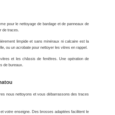
mme pour le nettoyage de bardage et de panneaux de
r de traces.
lièrement limpide et sans minéraux ni calcaire est la
lle, ou un acrobate pour nettoyer les vitres en rappel.
vitres et les châssis de fenêtres. Une opération de
es de bureaux.
hatou
res nous nettoyons et vous débarrassons des traces
t votre enseigne. Des brosses adaptées facilitent le