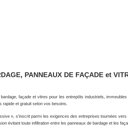
BARDAGE, PANNEAUX DE FAÇADE et VIT
ardage, façade et vitres pour les entrepôts industriels, immeubles 
 rapide et gratuit selon vos besoins.
ssive », s’inscrit parmi les exigences des entreprises tournées vers
on évitant toute infiltration entre les panneaux de bardage et les faç