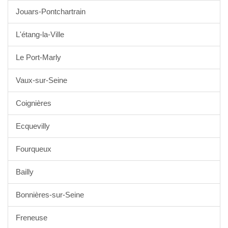
Jouars-Pontchartrain
L'étang-la-Ville
Le Port-Marly
Vaux-sur-Seine
Coignières
Ecquevilly
Fourqueux
Bailly
Bonnières-sur-Seine
Freneuse