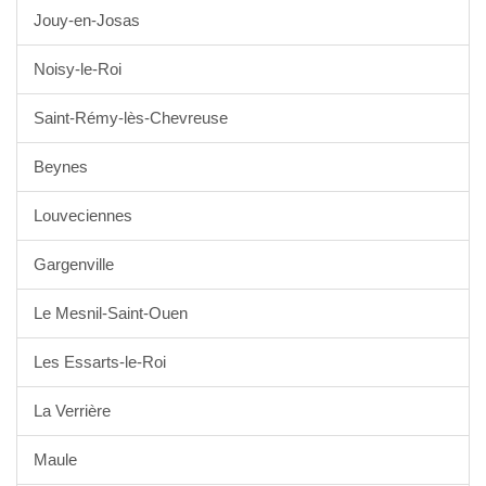
Jouy-en-Josas
Noisy-le-Roi
Saint-Rémy-lès-Chevreuse
Beynes
Louveciennes
Gargenville
Le Mesnil-Saint-Ouen
Les Essarts-le-Roi
La Verrière
Maule