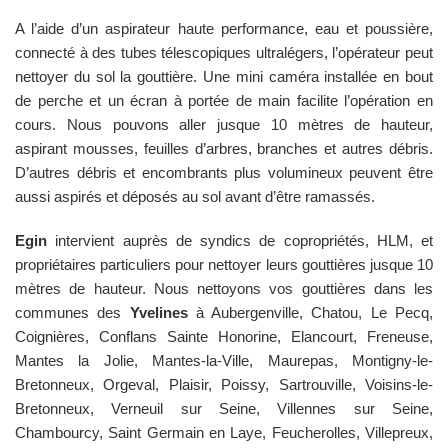
A l’aide d’un aspirateur haute performance, eau et poussière,
connecté à des tubes télescopiques ultralégers, l’opérateur peut
nettoyer du sol la gouttière. Une mini caméra installée en bout
de perche et un écran à portée de main facilite l’opération en
cours. Nous pouvons aller jusque 10 mètres de hauteur,
aspirant mousses, feuilles d’arbres, branches et autres débris.
D’autres débris et encombrants plus volumineux peuvent être
aussi aspirés et déposés au sol avant d’être ramassés.
Egin
intervient auprès de syndics de copropriétés, HLM, et
propriétaires particuliers pour nettoyer leurs gouttières jusque 10
mètres de hauteur. Nous nettoyons vos gouttières dans les
communes des
Yvelines
à Aubergenville, Chatou, Le Pecq,
Coignières, Conflans Sainte Honorine, Elancourt, Freneuse,
Mantes la Jolie, Mantes-la-Ville, Maurepas, Montigny-le-
Bretonneux, Orgeval, Plaisir, Poissy, Sartrouville, Voisins-le-
Bretonneux, Verneuil sur Seine, Villennes sur Seine,
Chambourcy, Saint Germain en Laye, Feucherolles, Villepreux,