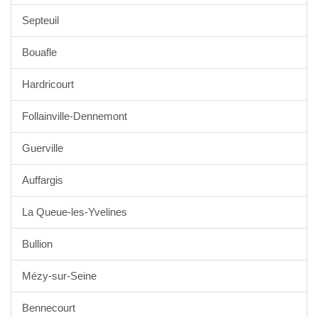
Septeuil
Bouafle
Hardricourt
Follainville-Dennemont
Guerville
Auffargis
La Queue-les-Yvelines
Bullion
Mézy-sur-Seine
Bennecourt