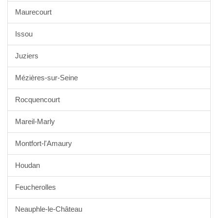
Maurecourt
Issou
Juziers
Mézières-sur-Seine
Rocquencourt
Mareil-Marly
Montfort-l'Amaury
Houdan
Feucherolles
Neauphle-le-Château