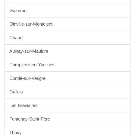
Gazeran
Oinville-sur-Montcient
Chapet
Aulnay-sur-Mauldre
Dampierre-en-Yvelines
Condé-sur-Vesgre
Galluis
Les Bréviaires
Fontenay-Saint-Père
Thoiry