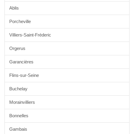
Ablis
Porcheville
Villiers-Saint-Fréderic
Orgerus
Garancières
Flins-sur-Seine
Buchelay
Morainvilliers
Bonnelles
Gambais