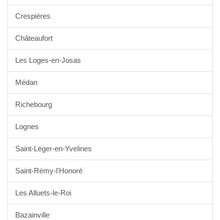
Crespières
Châteaufort
Les Loges-en-Josas
Médan
Richebourg
Lognes
Saint-Léger-en-Yvelines
Saint-Rémy-l'Honoré
Les Alluets-le-Roi
Bazainville