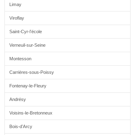
Limay
Viroflay
Saint-Cyr-l'école
Verneuil-sur-Seine
Montesson
Carrières-sous-Poissy
Fontenay-le-Fleury
Andrésy
Voisins-le-Bretonneux
Bois-d'Arcy