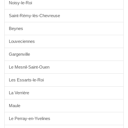
Noisy-le-Roi
Saint-Rémy-lès-Chevreuse
Beynes
Louveciennes
Gargenville
Le Mesnil-Saint-Ouen
Les Essarts-le-Roi
La Verrière
Maule
Le Perray-en-Yvelines