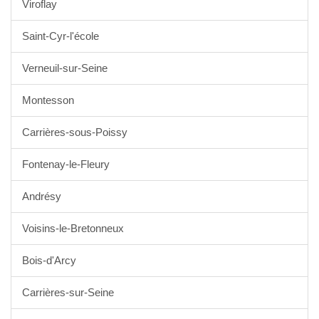
Viroflay
Saint-Cyr-l'école
Verneuil-sur-Seine
Montesson
Carrières-sous-Poissy
Fontenay-le-Fleury
Andrésy
Voisins-le-Bretonneux
Bois-d'Arcy
Carrières-sur-Seine