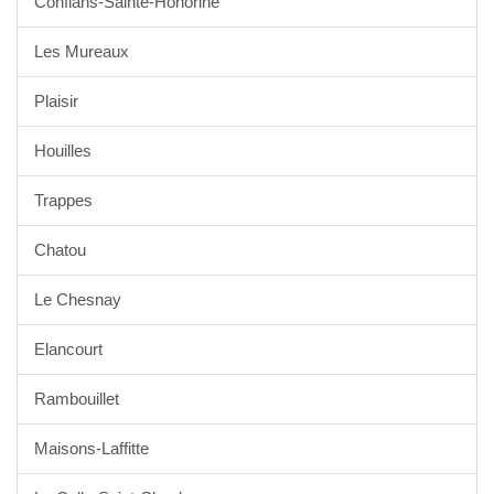
Conflans-Sainte-Honorine
Les Mureaux
Plaisir
Houilles
Trappes
Chatou
Le Chesnay
Elancourt
Rambouillet
Maisons-Laffitte