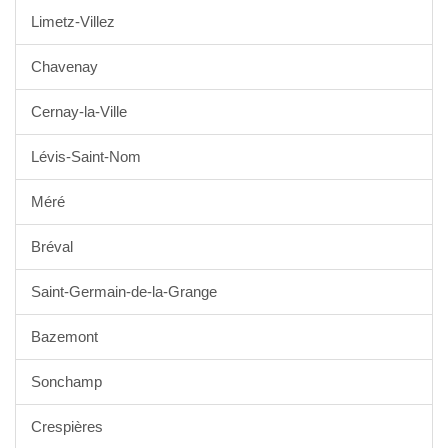
Limetz-Villez
Chavenay
Cernay-la-Ville
Lévis-Saint-Nom
Méré
Bréval
Saint-Germain-de-la-Grange
Bazemont
Sonchamp
Crespières