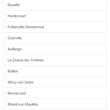
Bouafle
Hardricourt
Follainville-Dennemont
Guerville
Auffargis
La Queue-les-Yvelines
Bullion
Mézy-sur-Seine
Bennecourt
Mareil-sur-Mauldre