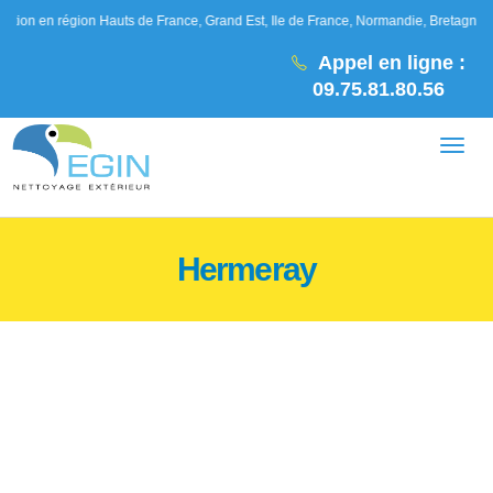
gion Hauts de France, Grand Est, Ile de France, Normandie, Bretagne, Pays de la L
Appel en ligne :
09.75.81.80.56
Hermeray