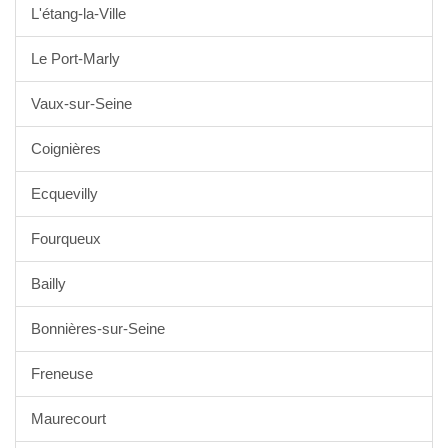
L'étang-la-Ville
Le Port-Marly
Vaux-sur-Seine
Coignières
Ecquevilly
Fourqueux
Bailly
Bonnières-sur-Seine
Freneuse
Maurecourt