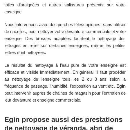
toiles d’araignées et autres salissures présents sur votre
enseigne.
Nous intervenons avec des perches télescopiques, sans utiliser
de nacelles, pour nettoyer votre devanture commerciale et votre
enseigne. Des brosses adaptées facilitent le nettoyage des
lettrages en relief sur certaines enseignes, même les petites
lettres sont nettoyées.
Le résultat du nettoyage à l’eau pure de votre enseigne est
efficace et visible immédiatement. En général, il faut procéder
au nettoyage de l’enseigne tous les 2 ou 3 ans selon la
fréquence de passage, l’humidité, l’exposition au vent etc.
Egin
peut intervenir auprès de chaines de magasin pour l’entretien de
leur devanture et enseigne commerciale.
Egin
propose aussi des prestations
de nettoyage de véranda, abri de