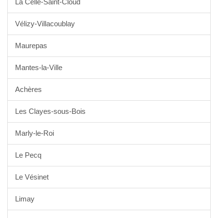
La Celle-Saint-Cloud
Vélizy-Villacoublay
Maurepas
Mantes-la-Ville
Achères
Les Clayes-sous-Bois
Marly-le-Roi
Le Pecq
Le Vésinet
Limay