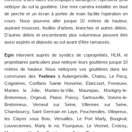
nettoyer du sol la gouttière. Une mini caméra installée en bout
de perche et un écran à portée de main facilite l’opération en
cours. Nous pouvons aller jusque 10 mètres de hauteur,
aspirant mousses, feuilles d’arbres, branches et autres débris.
D’autres débris et encombrants plus volumineux peuvent être
aussi aspirés et déposés au sol avant d’être ramassés.
Egin
intervient auprès de syndics de copropriétés, HLM, et
propriétaires particuliers pour nettoyer leurs gouttières jusque 10
mètres de hauteur. Nous nettoyons vos gouttières dans les
communes des
Yvelines
à Aubergenville, Chatou, Le Pecq,
Coignières, Conflans Sainte Honorine, Elancourt, Freneuse,
Mantes la Jolie, Mantes-la-Ville, Maurepas, Montigny-le-
Bretonneux, Orgeval, Plaisir, Poissy, Sartrouville, Voisins-le-
Bretonneux, Verneuil sur Seine, Villennes sur Seine,
Chambourcy, Saint Germain en Laye, Feucherolles, Villepreux,
les Clayes sous Bois, Versailles, Le Port Marly, Bougival,
Louveciennes, Marly le roi, Fourqueux, Le Vesinet, Croissy,