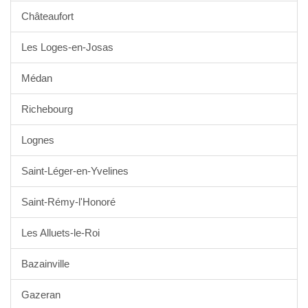
Châteaufort
Les Loges-en-Josas
Médan
Richebourg
Lognes
Saint-Léger-en-Yvelines
Saint-Rémy-l'Honoré
Les Alluets-le-Roi
Bazainville
Gazeran