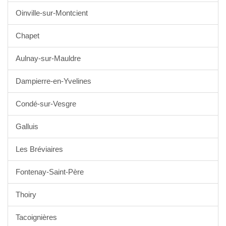
Oinville-sur-Montcient
Chapet
Aulnay-sur-Mauldre
Dampierre-en-Yvelines
Condé-sur-Vesgre
Galluis
Les Bréviaires
Fontenay-Saint-Père
Thoiry
Tacoignières