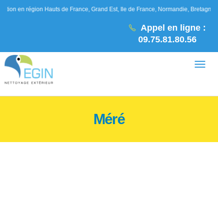
gion Hauts de France, Grand Est, Ile de France, Normandie, Bretagne, Pays de la L
Appel en ligne :
09.75.81.80.56
Méré