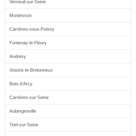
Verneuil-sur-Seine
Montesson
Carrières-sous-Poissy
Fontenay-le-Fleury
Andrésy
Voisins-le-Bretonneux
Bois-d'Arcy
Carrières-sur-Seine
Aubergenville
Triel-sur-Seine