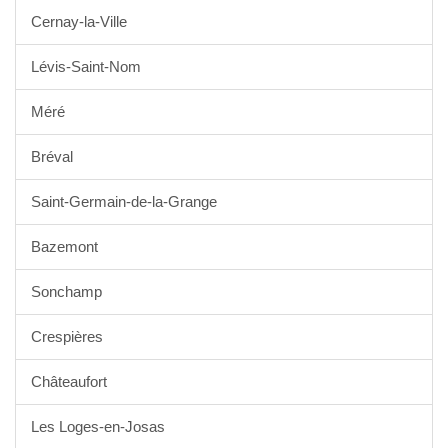
Cernay-la-Ville
Lévis-Saint-Nom
Méré
Bréval
Saint-Germain-de-la-Grange
Bazemont
Sonchamp
Crespières
Châteaufort
Les Loges-en-Josas