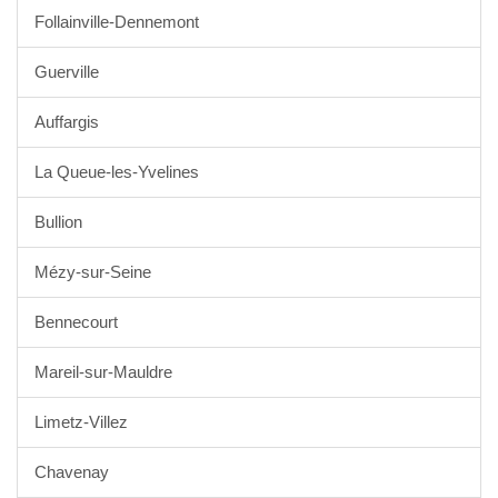
Follainville-Dennemont
Guerville
Auffargis
La Queue-les-Yvelines
Bullion
Mézy-sur-Seine
Bennecourt
Mareil-sur-Mauldre
Limetz-Villez
Chavenay