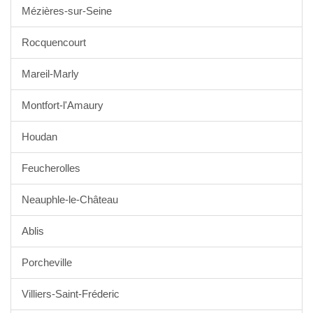
Mézières-sur-Seine
Rocquencourt
Mareil-Marly
Montfort-l'Amaury
Houdan
Feucherolles
Neauphle-le-Château
Ablis
Porcheville
Villiers-Saint-Fréderic