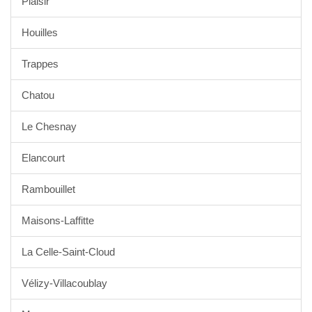
Plaisir
Houilles
Trappes
Chatou
Le Chesnay
Elancourt
Rambouillet
Maisons-Laffitte
La Celle-Saint-Cloud
Vélizy-Villacoublay