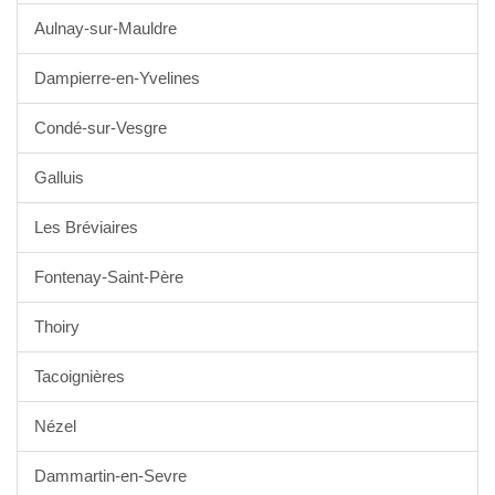
Aulnay-sur-Mauldre
Dampierre-en-Yvelines
Condé-sur-Vesgre
Galluis
Les Bréviaires
Fontenay-Saint-Père
Thoiry
Tacoignières
Nézel
Dammartin-en-Sevre