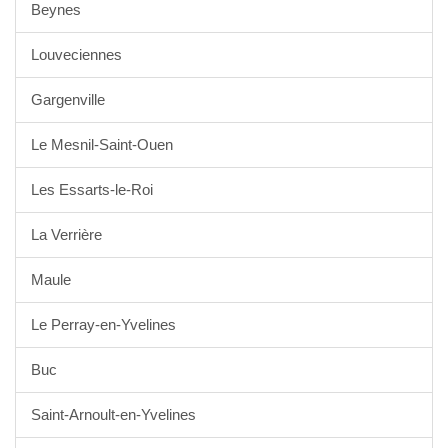
Beynes
Louveciennes
Gargenville
Le Mesnil-Saint-Ouen
Les Essarts-le-Roi
La Verrière
Maule
Le Perray-en-Yvelines
Buc
Saint-Arnoult-en-Yvelines