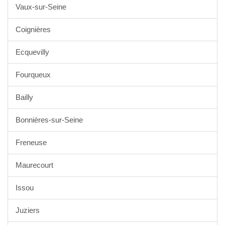
Vaux-sur-Seine
Coignières
Ecquevilly
Fourqueux
Bailly
Bonnières-sur-Seine
Freneuse
Maurecourt
Issou
Juziers