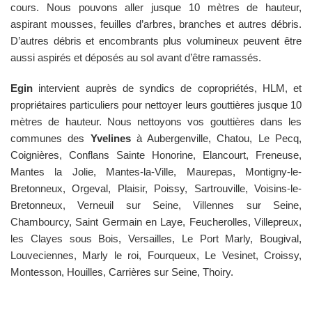
cours. Nous pouvons aller jusque 10 mètres de hauteur,
aspirant mousses, feuilles d’arbres, branches et autres débris.
D’autres débris et encombrants plus volumineux peuvent être
aussi aspirés et déposés au sol avant d’être ramassés.
Egin
intervient auprès de syndics de copropriétés, HLM, et
propriétaires particuliers pour nettoyer leurs gouttières jusque 10
mètres de hauteur. Nous nettoyons vos gouttières dans les
communes des
Yvelines
à Aubergenville, Chatou, Le Pecq,
Coignières, Conflans Sainte Honorine, Elancourt, Freneuse,
Mantes la Jolie, Mantes-la-Ville, Maurepas, Montigny-le-
Bretonneux, Orgeval, Plaisir, Poissy, Sartrouville, Voisins-le-
Bretonneux, Verneuil sur Seine, Villennes sur Seine,
Chambourcy, Saint Germain en Laye, Feucherolles, Villepreux,
les Clayes sous Bois, Versailles, Le Port Marly, Bougival,
Louveciennes, Marly le roi, Fourqueux, Le Vesinet, Croissy,
Montesson, Houilles, Carrières sur Seine, Thoiry.