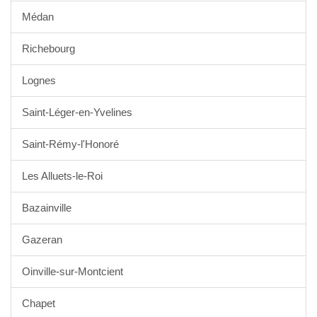
Médan
Richebourg
Lognes
Saint-Léger-en-Yvelines
Saint-Rémy-l'Honoré
Les Alluets-le-Roi
Bazainville
Gazeran
Oinville-sur-Montcient
Chapet