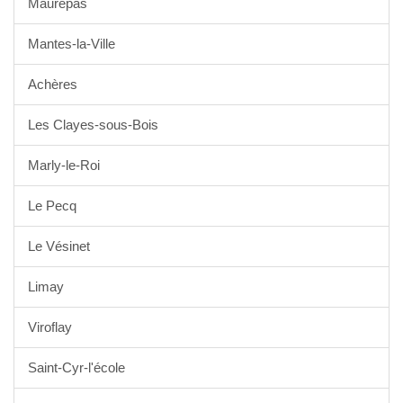
Maurepas
Mantes-la-Ville
Achères
Les Clayes-sous-Bois
Marly-le-Roi
Le Pecq
Le Vésinet
Limay
Viroflay
Saint-Cyr-l'école