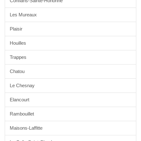
Conflans-Sainte-Honorine
Les Mureaux
Plaisir
Houilles
Trappes
Chatou
Le Chesnay
Elancourt
Rambouillet
Maisons-Laffitte