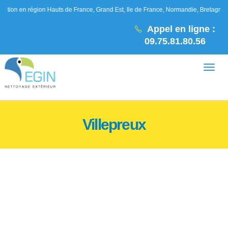
égion Hauts de France, Grand Est, Ile de France, Normandie, Bretagne, Pays de la 
Appel en ligne :
09.75.81.80.56
Villepreux