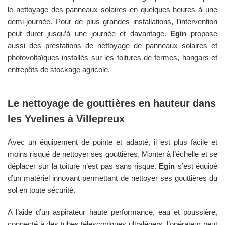
le nettoyage des panneaux solaires en quelques heures à une
demi-journée. Pour de plus grandes installations, l’intervention
peut durer jusqu’à une journée et davantage.
Egin
propose
aussi des prestations de nettoyage de panneaux solaires et
photovoltaïques installés sur les toitures de fermes, hangars et
entrepôts de stockage agricole.
Le nettoyage de gouttières en hauteur dans
les
Yvelines
à
Villepreux
Avec un équipement de pointe et adapté, il est plus facile et
moins risqué de nettoyer ses gouttières. Monter à l’échelle et se
déplacer sur la toiture n’est pas sans risque.
Egin
s’est équipé
d’un matériel innovant permettant de nettoyer ses gouttières du
sol en toute sécurité.
A l’aide d’un aspirateur haute performance, eau et poussière,
connecté à des tubes télescopiques ultralégers, l’opérateur peut