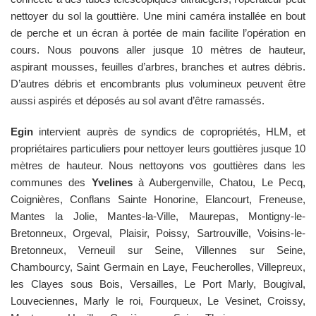
nettoyer du sol la gouttière. Une mini caméra installée en bout
de perche et un écran à portée de main facilite l’opération en
cours. Nous pouvons aller jusque 10 mètres de hauteur,
aspirant mousses, feuilles d’arbres, branches et autres débris.
D’autres débris et encombrants plus volumineux peuvent être
aussi aspirés et déposés au sol avant d’être ramassés.
Egin
intervient auprès de syndics de copropriétés, HLM, et
propriétaires particuliers pour nettoyer leurs gouttières jusque 10
mètres de hauteur. Nous nettoyons vos gouttières dans les
communes des
Yvelines
à Aubergenville, Chatou, Le Pecq,
Coignières, Conflans Sainte Honorine, Elancourt, Freneuse,
Mantes la Jolie, Mantes-la-Ville, Maurepas, Montigny-le-
Bretonneux, Orgeval, Plaisir, Poissy, Sartrouville, Voisins-le-
Bretonneux, Verneuil sur Seine, Villennes sur Seine,
Chambourcy, Saint Germain en Laye, Feucherolles, Villepreux,
les Clayes sous Bois, Versailles, Le Port Marly, Bougival,
Louveciennes, Marly le roi, Fourqueux, Le Vesinet, Croissy,