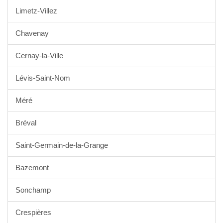
Limetz-Villez
Chavenay
Cernay-la-Ville
Lévis-Saint-Nom
Méré
Bréval
Saint-Germain-de-la-Grange
Bazemont
Sonchamp
Crespières