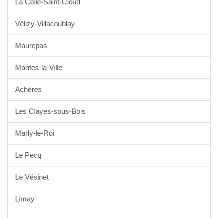
La Celle-Saint-Cloud
Vélizy-Villacoublay
Maurepas
Mantes-la-Ville
Achères
Les Clayes-sous-Bois
Marly-le-Roi
Le Pecq
Le Vésinet
Limay