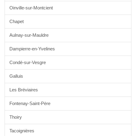
Oinville-sur-Montcient
Chapet
Aulnay-sur-Mauldre
Dampierre-en-Yvelines
Condé-sur-Vesgre
Galluis
Les Bréviaires
Fontenay-Saint-Père
Thoiry
Tacoignières