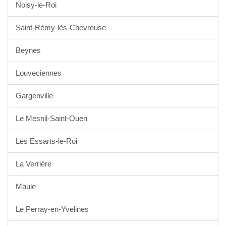
Noisy-le-Roi
Saint-Rémy-lès-Chevreuse
Beynes
Louveciennes
Gargenville
Le Mesnil-Saint-Ouen
Les Essarts-le-Roi
La Verrière
Maule
Le Perray-en-Yvelines