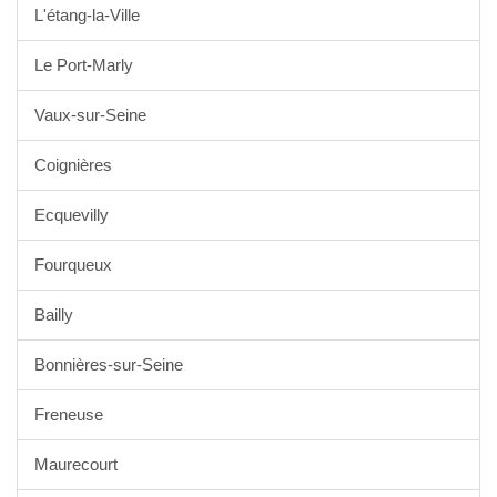
L'étang-la-Ville
Le Port-Marly
Vaux-sur-Seine
Coignières
Ecquevilly
Fourqueux
Bailly
Bonnières-sur-Seine
Freneuse
Maurecourt