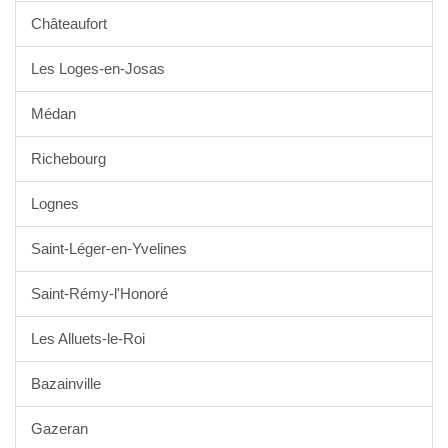
Châteaufort
Les Loges-en-Josas
Médan
Richebourg
Lognes
Saint-Léger-en-Yvelines
Saint-Rémy-l'Honoré
Les Alluets-le-Roi
Bazainville
Gazeran