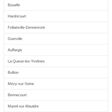
Bouafle
Hardricourt
Follainville-Dennemont
Guerville
Auffargis
La Queue-les-Yvelines
Bullion
Mézy-sur-Seine
Bennecourt
Mareil-sur-Mauldre